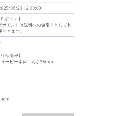
2025/06/26 12:00:00
10 ポイント
※ポイントは送料への値引きとして利
用できます。
×
は仕様情報】
ューピー本体：高さ35mm
uchi