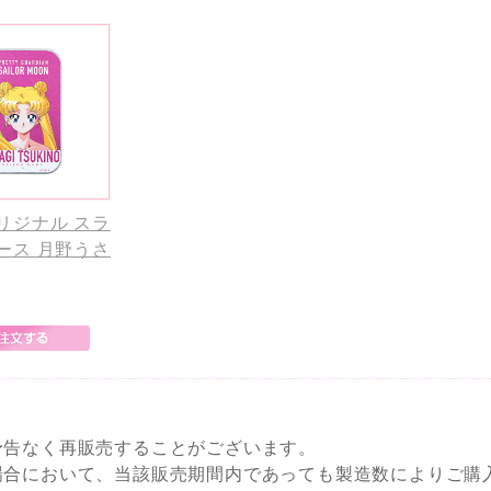
リジナル スラ
ース 月野うさ
予告なく再販売することがございます。
場合において、当該販売期間内であっても製造数によりご購