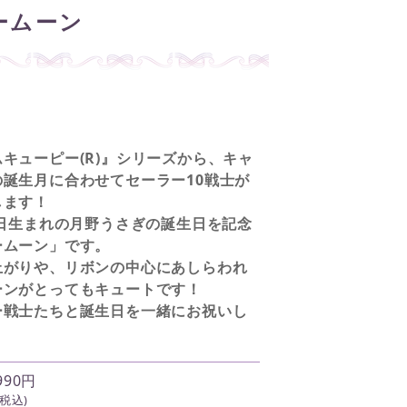
ームーン
キューピー(R)』シリーズから、キャ
誕生月に合わせてセーラー10戦士が
します！
0日生まれの月野うさぎの誕生日を記念
ームーン」です。
上がりや、リボンの中心にあしらわれ
ーンがとってもキュートです！
ー戦士たちと誕生日を一緒にお祝いし
990円
(税込)