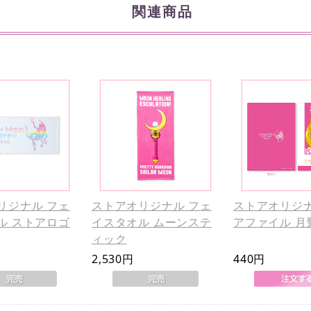
関連商品
リジナル フェ
ストアオリジナル フェ
ストアオリジナ
ル ストアロゴ
イスタオル ムーンステ
アファイル 月
ィック
2,530円
440円