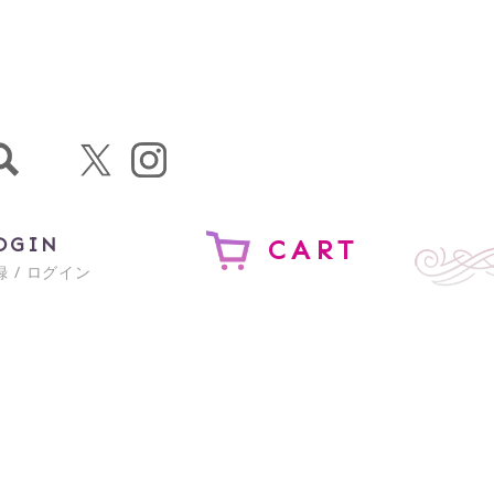
OGIN
CART
 / ログイン