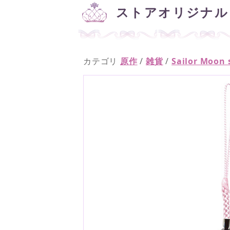
ストアオリジナル 
カテゴリ
原作
/
雑貨
/
Sailor Moo