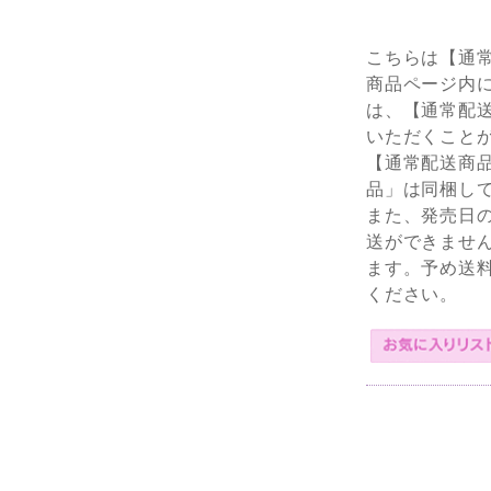
こちらは【通
商品ページ内
は、【通常配
いただくこと
【通常配送商
品」は同梱し
また、発売日
送ができませ
ます。予め送
ください。