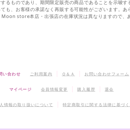
対するものであり、期間限定販売の商品であることを示唆す
っても、お客様の承諾なく再販する可能性がございます。あ
NEとSailor Moon store本店・出張店の在庫状況は異なりま
問い合わせ
ご利用案内
Ｑ＆Ａ
お問い合わせフォーム
マイページ
会員情報変更
購入履歴
退会
人情報の取り扱いについて
特定商取引に関する法律に基づく