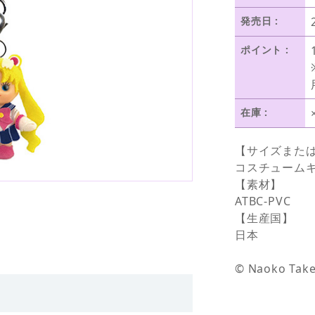
発売日 :
ポイント :
在庫 :
【サイズまた
コスチュームキ
【素材】
ATBC-PVC
【生産国】
日本
© Naoko Take