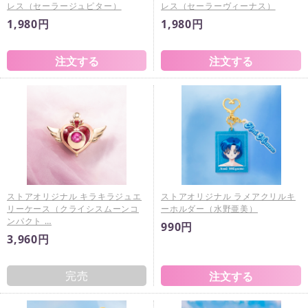
レス（セーラージュピター）
レス（セーラーヴィーナス）
1,980円
1,980円
ストアオリジナル キラキラジュエ
ストアオリジナル ラメアクリルキ
リーケース（クライシスムーンコ
ーホルダー（水野亜美）
ンパクト …
990円
3,960円
完売