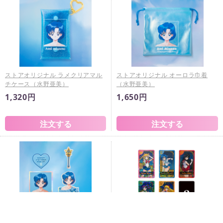
ストアオリジナル ラメクリアマル
ストアオリジナル オーロラ巾着
チケース（水野亜美）
（水野亜美）
1,320円
1,650円
ストアオリジナル ステッカーセッ
ストアオリジナル コレクションカ