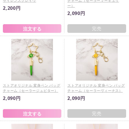
サイレンスグレイヴ
チャーム（セーラーマーキュリ
ー）
2,200円
2,090円
完売
ストアオリジナル 変身ペン バッグ
ストアオリジナル 変身ペン バッグ
チャーム（セーラージュピター）
チャーム（セーラーヴィーナス）
2,090円
2,090円
完売