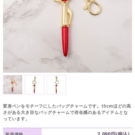
変身ペンをモチーフにしたバッグチャームです。15cmほどの高
さがある大き目なバッグチャームで存在感のあるアイテムとな
っています。
2,090円(税込)
販売価格