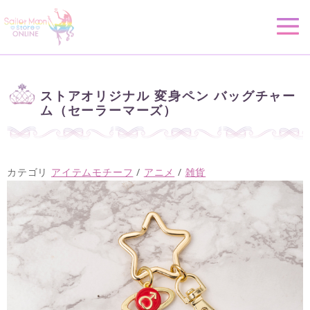
ストアオリジナル 変身ペン バッグチャー
ム（セーラーマーズ）
カテゴリ
アイテムモチーフ
/
アニメ
/
雑貨