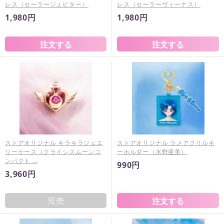
レス（セーラージュピター）
レス（セーラーヴィーナス）
1,980円
1,980円
ストアオリジナル キラキラジュエ
ストアオリジナル ラメアクリルキ
リーケース（クライシスムーンコ
ーホルダー（水野亜美）
ンパクト …
990円
3,960円
完売