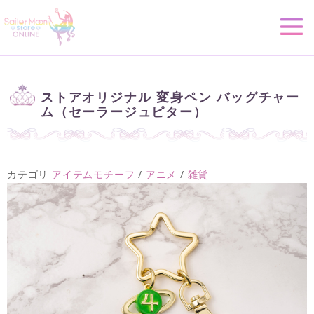
ストアオリジナル 変身ペン バッグチャー
ム（セーラージュピター）
カテゴリ
アイテムモチーフ
/
アニメ
/
雑貨