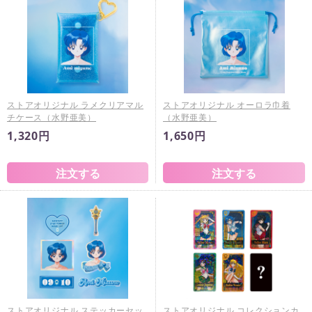
ストアオリジナル ラメクリアマル
ストアオリジナル オーロラ巾着
チケース（水野亜美）
（水野亜美）
1,320円
1,650円
ストアオリジナル ステッカーセッ
ストアオリジナル コレクションカ