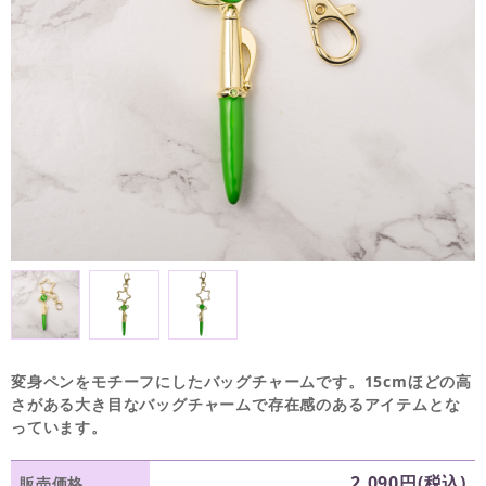
変身ペンをモチーフにしたバッグチャームです。15cmほどの高
さがある大き目なバッグチャームで存在感のあるアイテムとな
っています。
2,090円(税込)
販売価格