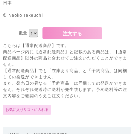
日本
© Naoko Takeuchi
数量
こちらは【通常配送商品】です。
商品ページ内に【通常配送商品】と記載のある商品は、【通常
配送商品】以外の商品と合わせてご注文いただくことができま
せん。
【通常配送商品】でも「在庫あり商品」と「予約商品」は同梱
しての発送ができません。
また、発売日の異なる「予約商品」は同梱しての発送ができま
せん。それぞれ発送時に送料が発生致します。予め送料等の注
文内容をご確認のうえご注文ください。