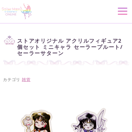
ストアオリジナル アクリルフィギュア2
個セット ミニキャラ セーラープルート/
セーラーサターン
カテゴリ
雑貨