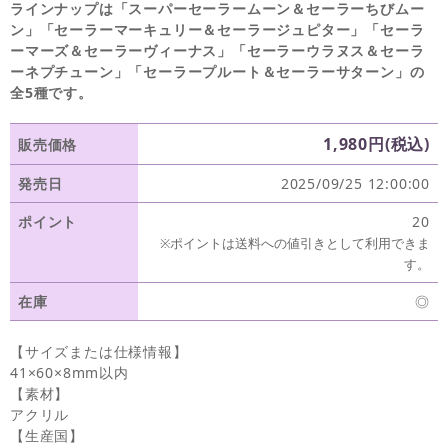
ラインナップは「スーパーセーラームーン＆セーラーちびムー
ン」「セーラーマーキュリー＆セーラージュピター」「セーラ
ーマーズ＆セーラーヴィーナス」「セーラーウラヌス＆セーラ
ーネプチューン」「セーラープルート＆セーラーサターン」の
全5種です。
1,980円(税込)
販売価格
発売日
2025/09/25 12:00:00
ポイント
20
※ポイントは送料への値引きとして利用できま
す。
在庫
◎
【サイズまたは仕様情報】
41×60×8mm以内
【素材】
アクリル
【生産国】