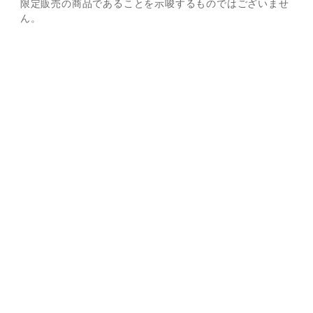
限定販売の商品であることを示唆するものではございませ
ん。
※
販売期間が設定されている商品であっても、お客様の承諾な
く再販する可能性がございます。あらかじめご了承くださ
い。
※
Sailor Moon store ONLINEとSailor Moon store本店・出
張店の在庫状況は異なりますので、あらかじめご了承くださ
い。
お問い合わせ
ご利用案内
Ｑ＆Ａ
お問い合わせフォーム
マイページ
会員情報変更
購入履歴
退会