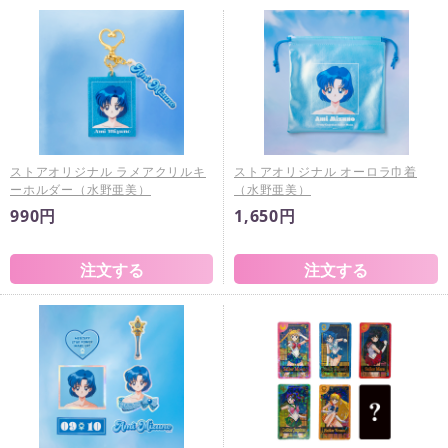
ストアオリジナル ラメアクリルキ
ストアオリジナル オーロラ巾着
ーホルダー（水野亜美）
（水野亜美）
990円
1,650円