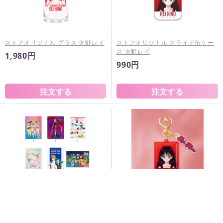
ストアオリジナル グラス 火野レイ
ストアオリジナル スライド缶ケー
ス 火野レイ
1,980円
990円
ストアオリジナル アクリルマグネ
ストアオリジナル ラメアクリルキ
ットシリーズ Vol.3
ーホルダー（火野レイ）
660円
990円