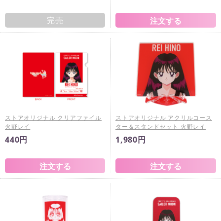
完売
ストアオリジナル クリアファイル
ストアオリジナル アクリルコース
火野レイ
ター＆スタンドセット 火野レイ
440円
1,980円