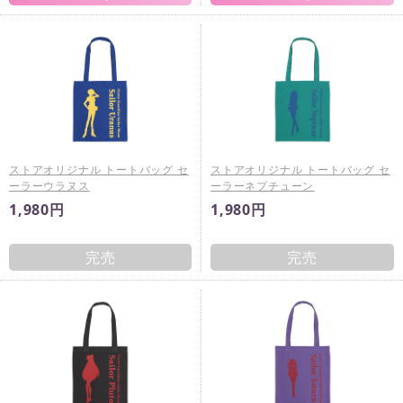
ストアオリジナル トートバッグ セ
ストアオリジナル トートバッグ セ
ーラーウラヌス
ーラーネプチューン
1,980円
1,980円
完売
完売