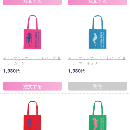
ストアオリジナル トートバッグ セ
ストアオリジナル トートバッグ セ
ーラームーン
ーラーマーキュリー
1,980円
1,980円
完売