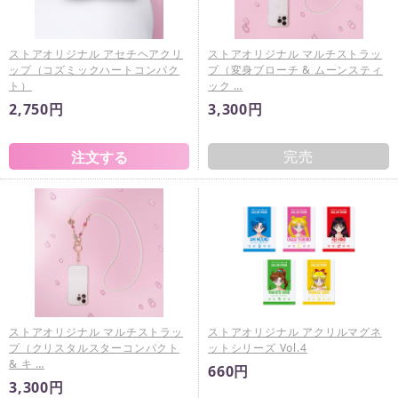
ストアオリジナル アセチヘアクリ
ストアオリジナル マルチストラッ
ップ（コズミックハートコンパク
プ（変身ブローチ & ムーンスティ
ト）
ック …
2,750円
3,300円
完売
ストアオリジナル マルチストラッ
ストアオリジナル アクリルマグネ
プ（クリスタルスターコンパクト
ットシリーズ Vol.4
& キ …
660円
3,300円