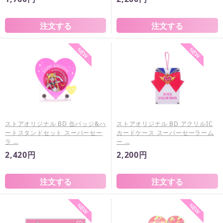
ストアオリジナル BD 缶バッジ&ハ
ストアオリジナル BD アクリルIC
ートスタンドセット スーパーセー
カードケース スーパーセーラーム
ラ …
ー …
2,420円
2,200円