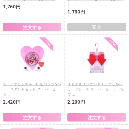
ン
1,760円
1,760円
完売
ストアオリジナル BD 缶バッジ&ハ
ストアオリジナル BD アクリルIC
ートスタンドセット スーパーセー
カードケース スーパーセーラーち
ラ …
び …
2,420円
2,200円