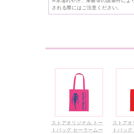
※水濡れや汗、摩擦等の諸条件によ
される際にはご注意ください。
ストアオリジナル トー
ストアオ
トバッグ セーラームー
トバッグ