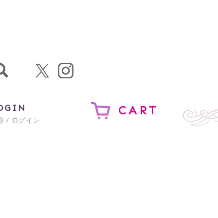
OGIN
CART
 / ログイン