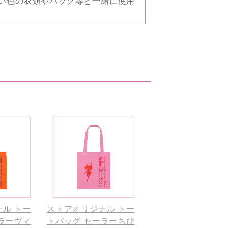
い色の衣類やバッグ等と一緒に使用
ル トー
ストアオリジナル トー
ラーヴィ
トバッグ セーラーちび