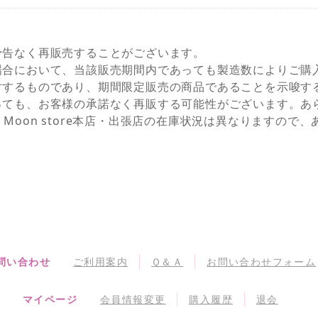
予告なく再販売することがございます。
場合において、当該販売期間内であっても製造数によりご購
対するものであり、期間限定販売の商品であることを示唆す
っても、お客様の承諾なく再販する可能性がございます。あ
NEとSailor Moon store本店・出張店の在庫状況は異なりま
問い合わせ
ご利用案内
Ｑ＆Ａ
お問い合わせフォーム
マイページ
会員情報変更
購入履歴
退会