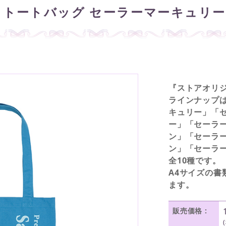
 トートバッグ セーラーマーキュリー
『ストアオリジ
ラインナップ
キュリー」「
ー」「セーラ
ン」「セーラ
ン」「セーラ
全10種です。
A4サイズの
ます。
販売価格 :