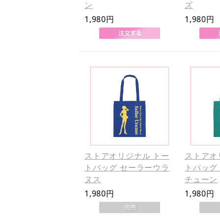
ン
ズ
1,980円
1,980円
ストアオリジナル トー
ストアオ
トバッグ セーラーウラ
トバッグ
ヌス
チューン
1,980円
1,980円