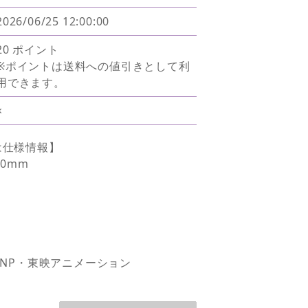
2026/06/25 12:00:00
20 ポイント
※ポイントは送料への値引きとして利
用できます。
×
は仕様情報】
20mm
PNP・東映アニメーション