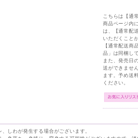
こちらは【通
商品ページ内
は、【通常配
いただくこと
【通常配送商
品」は同梱し
また、発売日
送ができませ
ます。予め送
ください。
レ、しわが発生する場合がございます。