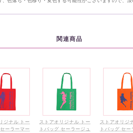
り、色落ち・色移り・変色する可能性がございますので、淡
関連商品
リジナル トー
ストアオリジナル トー
ストアオリジナ
 セーラーマー
トバッグ セーラージュ
トバッグ セー