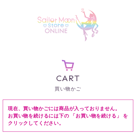
CART
買い物かご
現在、買い物かごには商品が入っておりません。
お買い物を続けるには下の 「お買い物を続ける」 を
クリックしてください。