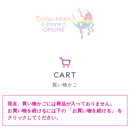
CART
買い物かご
現在、買い物かごには商品が入っておりません。
お買い物を続けるには下の 「お買い物を続ける」 を
クリックしてください。