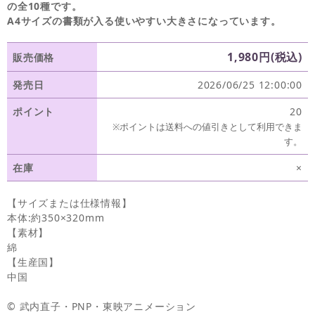
の全10種です。
A4サイズの書類が入る使いやすい大きさになっています。
1,980円(税込)
販売価格
発売日
2026/06/25 12:00:00
ポイント
20
※ポイントは送料への値引きとして利用できま
す。
在庫
×
【サイズまたは仕様情報】
本体:約350×320mm
【素材】
綿
【生産国】
中国
© 武内直子・PNP・東映アニメーション