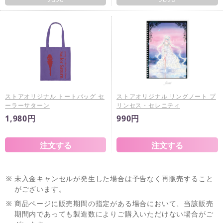
ストアオリジナル トートバッグ セ
ストアオリジナル リングノート プ
ーラーサターン
リンセス・セレニティ
1,980円
990円
※
未入金キャンセルが発生した場合は予告なく再販売すること
がございます。
※
商品ページに販売期間の指定がある場合において、当該販売
期間内であっても製造数によりご購入いただけない場合がご