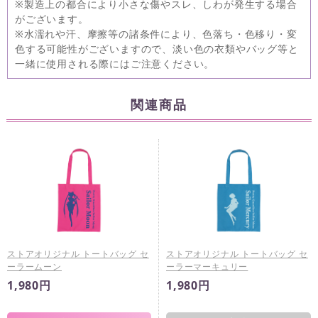
※製造上の都合により小さな傷やスレ、しわが発生する場合
がございます。
※水濡れや汗、摩擦等の諸条件により、色落ち・色移り・変
色する可能性がございますので、淡い色の衣類やバッグ等と
一緒に使用される際にはご注意ください。
関連商品
ストアオリジナル トートバッグ セ
ストアオリジナル トートバッグ セ
ーラームーン
ーラーマーキュリー
1,980円
1,980円