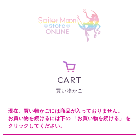
CART
買い物かご
現在、買い物かごには商品が入っておりません。
お買い物を続けるには下の 「お買い物を続ける」 を
クリックしてください。