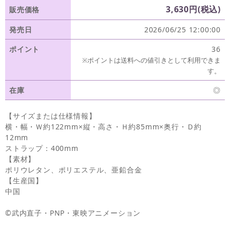
3,630円(税込)
販売価格
発売日
2026/06/25 12:00:00
ポイント
36
※ポイントは送料への値引きとして利用できま
す。
在庫
◎
【サイズまたは仕様情報】
横・幅・Ｗ約122mm×縦・高さ・Ｈ約85mm×奥行・Ｄ約
12mm
ストラップ：400mm
【素材】
ポリウレタン、ポリエステル、亜鉛合金
【生産国】
中国
©武内直子・PNP・東映アニメーション