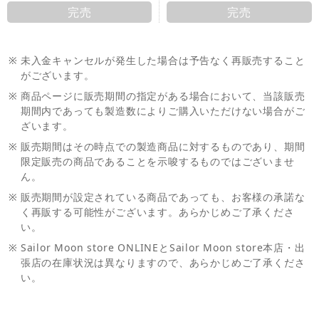
完売
完売
※
未入金キャンセルが発生した場合は予告なく再販売すること
がございます。
※
商品ページに販売期間の指定がある場合において、当該販売
期間内であっても製造数によりご購入いただけない場合がご
ざいます。
※
販売期間はその時点での製造商品に対するものであり、期間
限定販売の商品であることを示唆するものではございませ
ん。
※
販売期間が設定されている商品であっても、お客様の承諾な
く再販する可能性がございます。あらかじめご了承くださ
い。
※
Sailor Moon store ONLINEとSailor Moon store本店・出
張店の在庫状況は異なりますので、あらかじめご了承くださ
い。