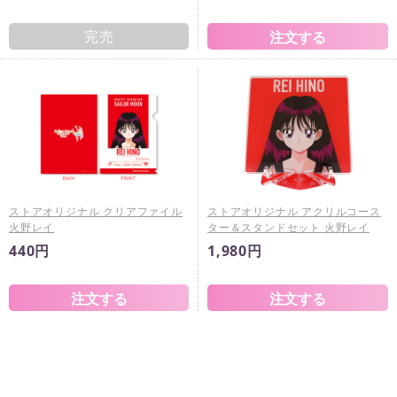
完売
ストアオリジナル クリアファイル
ストアオリジナル アクリルコース
火野レイ
ター＆スタンドセット 火野レイ
440円
1,980円