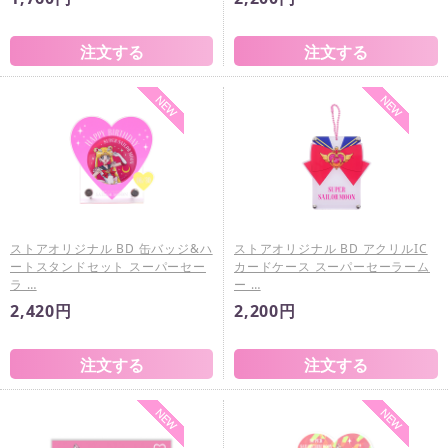
ストアオリジナル BD 缶バッジ&ハ
ストアオリジナル BD アクリルIC
ートスタンドセット スーパーセー
カードケース スーパーセーラーム
ラ …
ー …
2,420円
2,200円