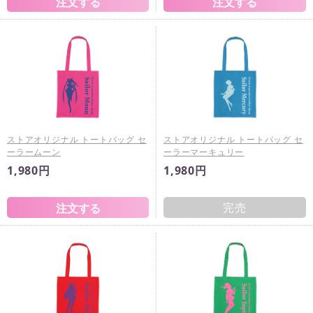
ストアオリジナル トートバッグ セ
ストアオリジナル トートバッグ セ
ーラームーン
ーラーマーキュリー
1,980円
1,980円
完売