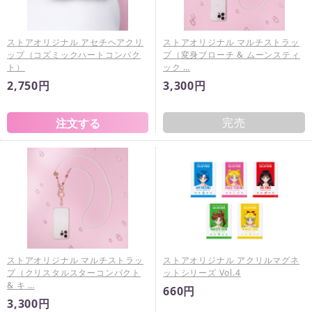
ストアオリジナル アセチヘアクリ
ストアオリジナル マルチストラッ
ップ（コズミックハートコンパク
プ（変身ブローチ & ムーンスティ
ト）
ック …
2,750円
3,300円
完売
ストアオリジナル マルチストラッ
ストアオリジナル アクリルマグネ
プ（クリスタルスターコンパクト
ットシリーズ Vol.4
& キ …
660円
3,300円