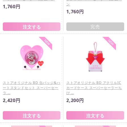
ン
1,760円
1,760円
完売
ストアオリジナル BD 缶バッジ&ハ
ストアオリジナル BD アクリルIC
ートスタンドセット スーパーセー
カードケース スーパーセーラーち
ラ …
び …
2,420円
2,200円