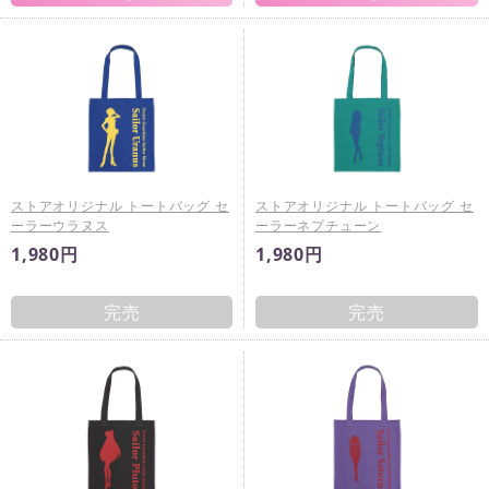
ストアオリジナル トートバッグ セ
ストアオリジナル トートバッグ セ
ーラーウラヌス
ーラーネプチューン
1,980円
1,980円
完売
完売