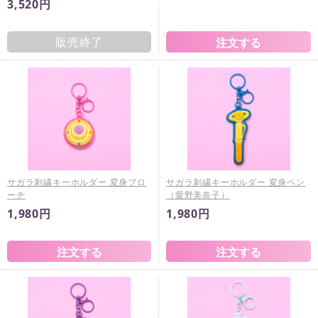
3,520円
販売終了
サガラ刺繍キーホルダー 変身ブロ
サガラ刺繍キーホルダー 変身ペン
ーチ
（愛野美奈子）
1,980円
1,980円