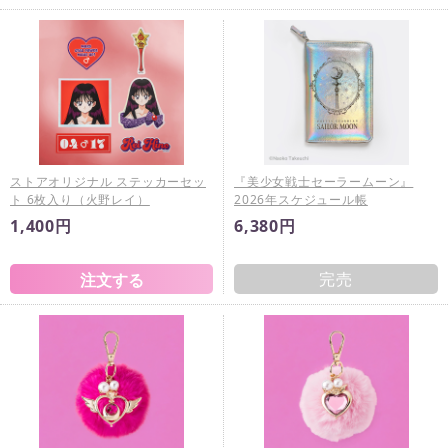
ストアオリジナル ステッカーセッ
『美少女戦士セーラームーン』
ト 6枚入り（火野レイ）
2026年スケジュール帳
1,400円
6,380円
完売