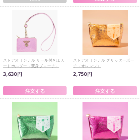
ストアオリジナル リール付きIDカ
ストアオリジナル グリッターポー
ードホルダー（変身ブローチ）
チ（オレンジ）
3,630円
2,750円