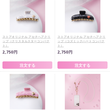
ストアオリジナル アセチヘアクリ
ストアオリジナル アセチヘアクリ
ップ（クリスタルスターコンパク
ップ（コズミックハートコンパク
ト）
ト）
2,750円
2,750円