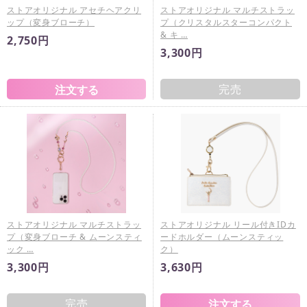
ストアオリジナル アセチヘアクリ
ストアオリジナル マルチストラッ
ップ（変身ブローチ）
プ（クリスタルスターコンパクト
& キ …
2,750円
3,300円
完売
ストアオリジナル マルチストラッ
ストアオリジナル リール付きIDカ
プ（変身ブローチ & ムーンスティ
ードホルダー（ムーンスティッ
ック …
ク）
3,300円
3,630円
完売