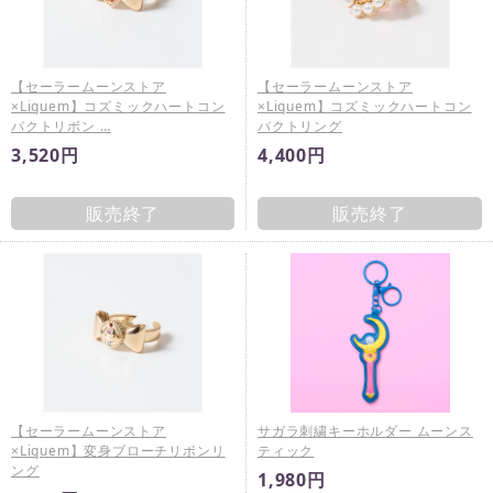
【セーラームーンストア
【セーラームーンストア
×Liquem】コズミックハートコン
×Liquem】コズミックハートコン
パクトリボン …
パクトリング
3,520円
4,400円
販売終了
販売終了
【セーラームーンストア
サガラ刺繍キーホルダー ムーンス
×Liquem】変身ブローチリボンリ
ティック
ング
1,980円