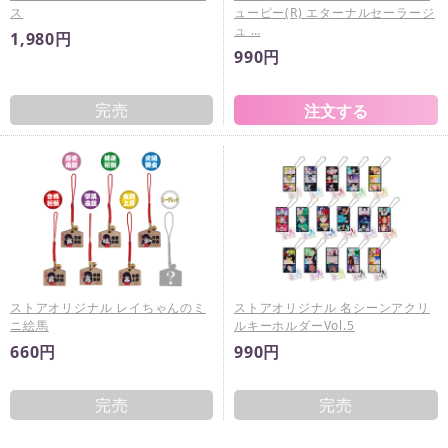
ス
ューピー(R) エターナルセーラージ
ュ …
1,980円
990円
完売
ストアオリジナル レイちゃんのミ
ストアオリジナル 名シーンアクリ
ニ絵馬
ルキーホルダーVol.5
660円
990円
完売
完売