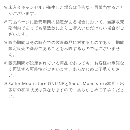
※
未入金キャンセルが発生した場合は予告なく再販売すること
がございます。
※
商品ページに販売期間の指定がある場合において、当該販売
期間内であっても製造数によりご購入いただけない場合がご
ざいます。
※
販売期間はその時点での製造商品に対するものであり、期間
限定販売の商品であることを示唆するものではございませ
ん。
※
販売期間が設定されている商品であっても、お客様の承諾な
く再販する可能性がございます。あらかじめご了承くださ
い。
※
Sailor Moon store ONLINEとSailor Moon store本店・出
張店の在庫状況は異なりますので、あらかじめご了承くださ
い。