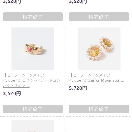
3,520円
3,520円
販売終了
販売終了
【セーラームーンストア
【セーラームーンストア
×Liquem】コズミックハートコン
×Liquem】Sairor Moon stor …
パクトリボン …
5,720円
3,520円
販売終了
販売終了