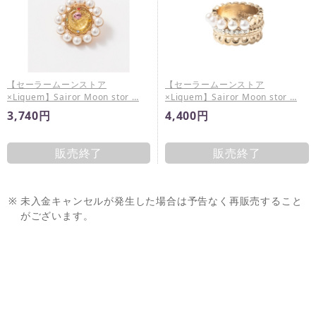
【セーラームーンストア
【セーラームーンストア
×Liquem】Sairor Moon stor …
×Liquem】Sairor Moon stor …
3,740円
4,400円
販売終了
販売終了
※
未入金キャンセルが発生した場合は予告なく再販売すること
がございます。
※
商品ページに販売期間の指定がある場合において、当該販売
期間内であっても製造数によりご購入いただけない場合がご
ざいます。
※
販売期間はその時点での製造商品に対するものであり、期間
限定販売の商品であることを示唆するものではございませ
ん。