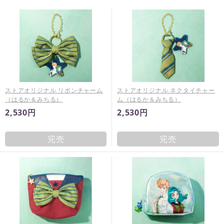
ストアオリジナル リボンチャーム
ストアオリジナル ネクタイチャー
（はるか＆みちる）
ム（はるか＆みちる）
2,530円
2,530円
完売
完売