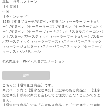
真鍮、ガラスストーン
【生産国】
中国
【ラインナップ】
12種（変身ブローチ/変装ペン/変身ペン（セーラーマーキュリ
ー）/変身ペン（セーラーマーズ）/変身ペン（セーラージュピタ
ー）/変身ペン（セーラーヴィーナス）/クリスタルスターコンパ
クト/スターパワースティック（セーラーマーキュリー）/スター
パワースティック（セーラーマーズ）/スターパワースティック
（セーラージュピター）/スターパワースティック（セーラーヴ
ィーナス）/ルナPボール
©武内直子・PNP・東映アニメーション
完売
こちらは【通常配送商品】です。
商品ページ内に【通常配送商品】と記載のある商品は、【通常
配送商品】以外の商品と合わせてご注文いただくことができま
せん。
【通常配送商品】でも「在庫あり商品」と「予約商品」は同梱