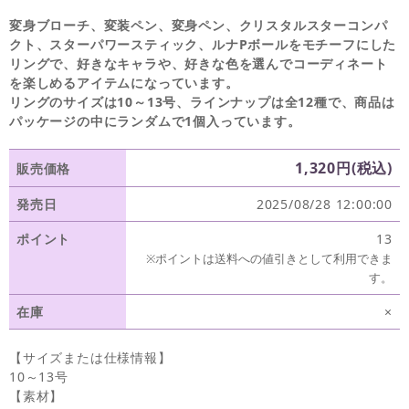
変身ブローチ、変装ペン、変身ペン、クリスタルスターコンパ
クト、スターパワースティック、ルナPボールをモチーフにした
リングで、好きなキャラや、好きな色を選んでコーディネート
を楽しめるアイテムになっています。
リングのサイズは10～13号、ラインナップは全12種で、商品は
パッケージの中にランダムで1個入っています。
1,320円(税込)
販売価格
発売日
2025/08/28 12:00:00
ポイント
13
※ポイントは送料への値引きとして利用できま
す。
在庫
×
【サイズまたは仕様情報】
10～13号
【素材】