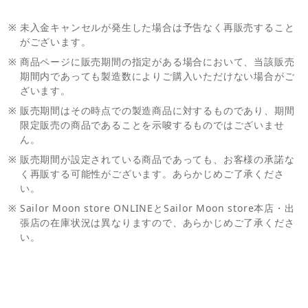
※
未入金キャンセルが発生した場合は予告なく再販売すること
がございます。
※
商品ページに販売期間の指定がある場合において、当該販売
期間内であっても製造数によりご購入いただけない場合がご
ざいます。
※
販売期間はその時点での製造商品に対するものであり、期間
限定販売の商品であることを示唆するものではございませ
ん。
※
販売期間が設定されている商品であっても、お客様の承諾な
く再販する可能性がございます。あらかじめご了承くださ
い。
※
Sailor Moon store ONLINEとSailor Moon store本店・出
張店の在庫状況は異なりますので、あらかじめご了承くださ
い。