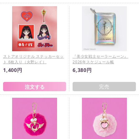
ストアオリジナル ステッカーセッ
『美少女戦士セーラームーン』
ト 6枚入り（火野レイ）
2026年スケジュール帳
1,400円
6,380円
完売