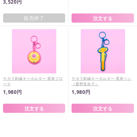
3,520円
販売終了
サガラ刺繍キーホルダー 変身ブロ
サガラ刺繍キーホルダー 変身ペン
ーチ
（愛野美奈子）
1,980円
1,980円