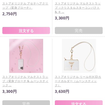
ストアオリジナル アセチヘアクリ
ストアオリジナル マルチストラッ
ップ（変身ブローチ）
プ（クリスタルスターコンパクト
& キ …
2,750円
3,300円
完売
ストアオリジナル マルチストラッ
ストアオリジナル リール付きIDカ
プ（変身ブローチ & ムーンスティ
ードホルダー（ムーンスティッ
ック …
ク）
3,300円
3,630円
完売