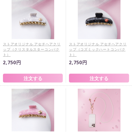
ストアオリジナル アセチヘアクリ
ストアオリジナル アセチヘアクリ
ップ（クリスタルスターコンパク
ップ（コズミックハートコンパク
ト）
ト）
2,750円
2,750円