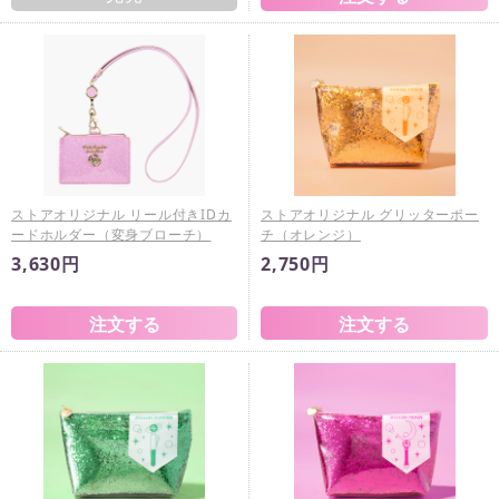
ストアオリジナル リール付きIDカ
ストアオリジナル グリッターポー
ードホルダー（変身ブローチ）
チ（オレンジ）
3,630円
2,750円