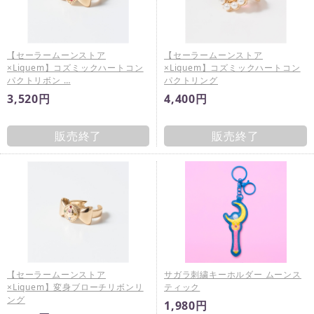
【セーラームーンストア
【セーラームーンストア
×Liquem】コズミックハートコン
×Liquem】コズミックハートコン
パクトリボン …
パクトリング
3,520円
4,400円
販売終了
販売終了
【セーラームーンストア
サガラ刺繍キーホルダー ムーンス
×Liquem】変身ブローチリボンリ
ティック
ング
1,980円