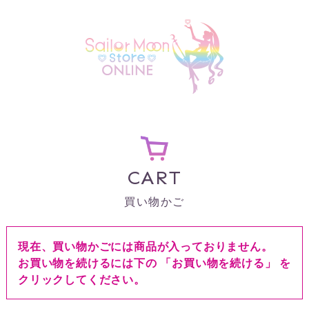
CART
買い物かご
現在、買い物かごには商品が入っておりません。
お買い物を続けるには下の 「お買い物を続ける」 を
クリックしてください。