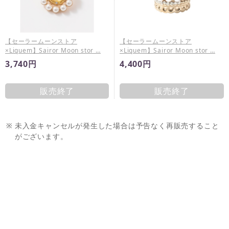
【セーラームーンストア
【セーラームーンストア
×Liquem】Sairor Moon stor …
×Liquem】Sairor Moon stor …
3,740円
4,400円
販売終了
販売終了
※
未入金キャンセルが発生した場合は予告なく再販売すること
がございます。
※
商品ページに販売期間の指定がある場合において、当該販売
期間内であっても製造数によりご購入いただけない場合がご
ざいます。
※
販売期間はその時点での製造商品に対するものであり、期間
限定販売の商品であることを示唆するものではございませ
ん。
※
販売期間が設定されている商品であっても、お客様の承諾な