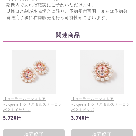
期間内であれば確実にご予約いただけます。
以降は余剰がある場合に限り、予約受付再開、または予約分
発送完了後に在庫販売を行う可能性がございます。
関連商品
【セーラームーンストア
【セーラームーンストア
×Liquem】クリスタルスターコン
×Liquem】クリスタルスターコン
パクトイヤリ …
パクトピンズ
5,720円
3,740円
販売終了
販売終了