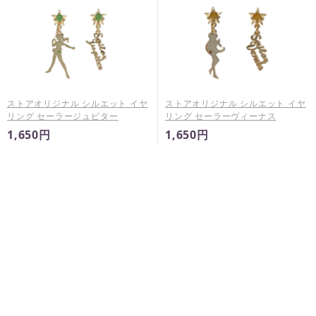
ストアオリジナル シルエット イヤ
ストアオリジナル シルエット イヤ
リング セーラージュピター
リング セーラーヴィーナス
1,650円
1,650円
※
未入金キャンセルが発生した場合は予告なく再販売すること
がございます。
※
商品ページに販売期間の指定がある場合において、当該販売
期間内であっても製造数によりご購入いただけない場合がご
ざいます。
※
販売期間はその時点での製造商品に対するものであり、期間