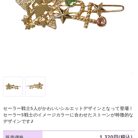
セーラー戦士5人がかわいいシルエットデザインとなって登場！
セーラー5戦士のイメージカラーに合わせたストーンが特徴的な
デザインです♪
1,320円(税込)
販売価格