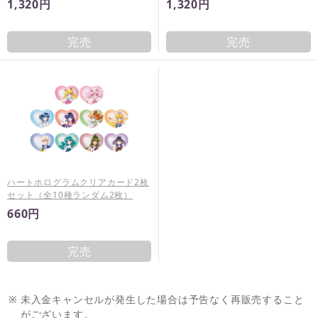
1,320円
1,320円
完売
完売
ハートホログラムクリアカード2枚
セット（全10種ランダム2枚）
660円
完売
※
未入金キャンセルが発生した場合は予告なく再販売すること
がございます。