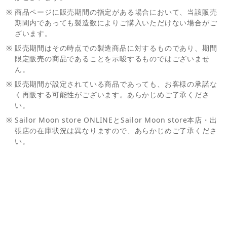
※
商品ページに販売期間の指定がある場合において、当該販売
期間内であっても製造数によりご購入いただけない場合がご
ざいます。
※
販売期間はその時点での製造商品に対するものであり、期間
限定販売の商品であることを示唆するものではございませ
ん。
※
販売期間が設定されている商品であっても、お客様の承諾な
く再販する可能性がございます。あらかじめご了承くださ
い。
※
Sailor Moon store ONLINEとSailor Moon store本店・出
張店の在庫状況は異なりますので、あらかじめご了承くださ
い。
お問い合わせ
ご利用案内
Ｑ＆Ａ
お問い合わせフォーム