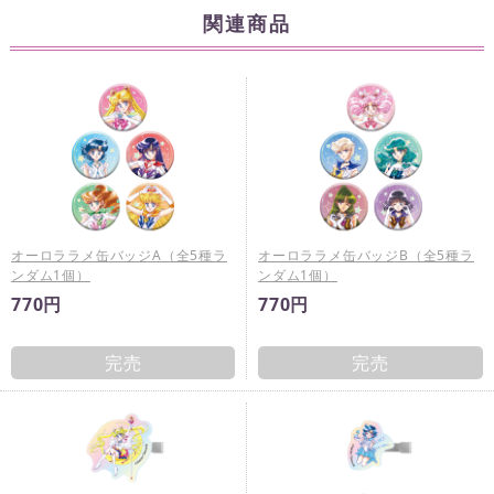
関連商品
オーロララメ缶バッジA（全5種ラ
オーロララメ缶バッジB（全5種ラ
ンダム1個）
ンダム1個）
770円
770円
完売
完売