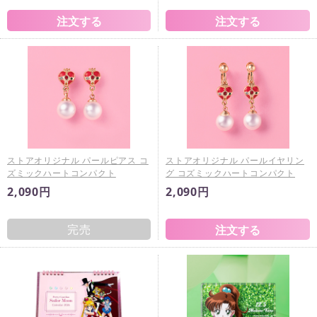
ストアオリジナル パールピアス コ
ストアオリジナル パールイヤリン
ズミックハートコンパクト
グ コズミックハートコンパクト
2,090円
2,090円
完売