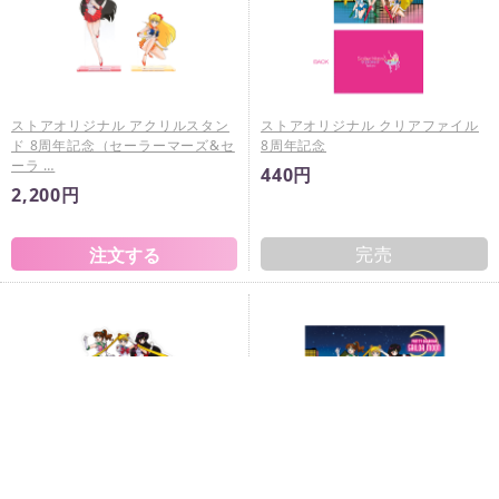
ストアオリジナル アクリルスタン
ストアオリジナル クリアファイル
ド 8周年記念（セーラーマーズ&セ
8周年記念
ーラ …
440円
2,200円
完売
ストアオリジナル ステッカー 8周
ストアオリジナル 布ポスター 8周
年記念
年記念