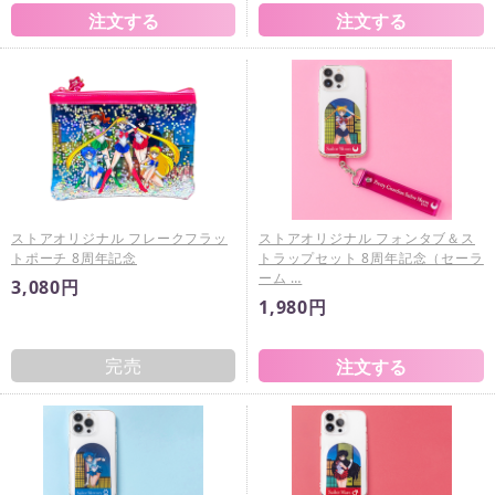
ストアオリジナル フレークフラッ
ストアオリジナル フォンタブ＆ス
トポーチ 8周年記念
トラップセット 8周年記念（セーラ
ーム …
3,080円
1,980円
完売