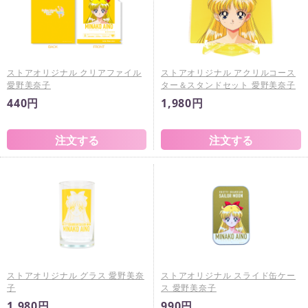
ストアオリジナル クリアファイル
ストアオリジナル アクリルコース
愛野美奈子
ター＆スタンドセット 愛野美奈子
440円
1,980円
ストアオリジナル グラス 愛野美奈
ストアオリジナル スライド缶ケー
子
ス 愛野美奈子
1,980円
990円