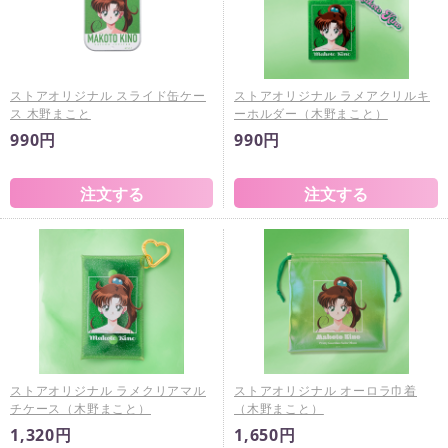
ストアオリジナル スライド缶ケー
ストアオリジナル ラメアクリルキ
ス 木野まこと
ーホルダー（木野まこと）
990円
990円
ストアオリジナル ラメクリアマル
ストアオリジナル オーロラ巾着
チケース（木野まこと）
（木野まこと）
1,320円
1,650円