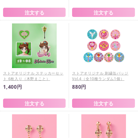
ストアオリジナル ステッカーセッ
ストアオリジナル 刺繍缶バッジ
ト 6枚入り（木野まこと）
Vol.4（全10種ランダム1個）
1,400円
880円