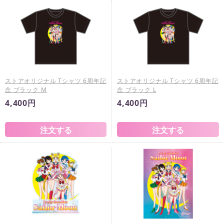
ストアオリジナル Tシャツ 6周年記
ストアオリジナル Tシャツ 6周年記
念 ブラック M
念 ブラック L
4,400円
4,400円