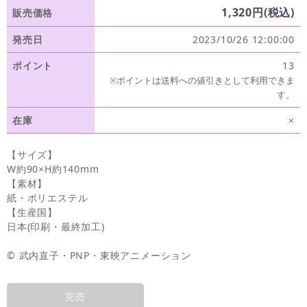
1,320円(税込)
販売価格
発売日
2023/10/26 12:00:00
ポイント
13
※ポイントは送料への値引きとして利用できま
す。
在庫
×
【サイズ】
W約90×H約140mm
【素材】
紙・ポリエステル
【生産国】
日本(印刷・最終加工)
© 武内直子・PNP・東映アニメーション
完売