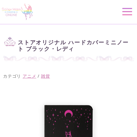
ストアオリジナル ハードカバーミニノー
ト ブラック・レディ
カテゴリ
アニメ
/
雑貨