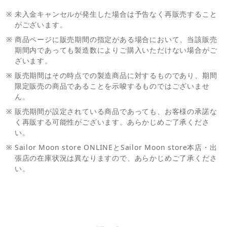
※
未入金キャンセルが発生した場合は予告なく再販売すること
がございます。
※
商品ページに販売期間の指定がある場合において、当該販売
期間内であっても製造数によりご購入いただけない場合がご
ざいます。
※
販売期間はその時点での製造商品に対するものであり、期間
限定販売の商品であることを示唆するものではございませ
ん。
※
販売期間が設定されている商品であっても、お客様の承諾な
く再販する可能性がございます。あらかじめご了承くださ
い。
※
Sailor Moon store ONLINEとSailor Moon store本店・出
張店の在庫状況は異なりますので、あらかじめご了承くださ
い。