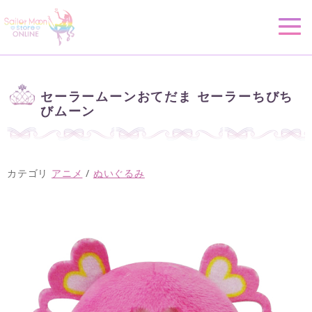
セーラームーンおてだま セーラーちびち
びムーン
カテゴリ
アニメ
/
ぬいぐるみ