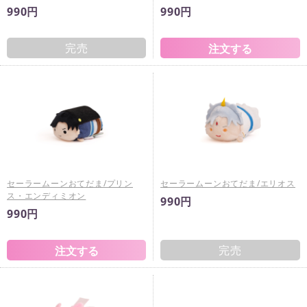
990円
990円
完売
セーラームーンおてだま/プリン
セーラームーンおてだま/エリオス
ス・エンディミオン
990円
990円
完売