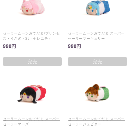
セーラームーンおてだま/プリンセ
セーラームーンおてだま スーパー
ス・うさぎ・SL・セレニティ
セーラーマーキュリー
990円
990円
完売
完売
セーラームーンおてだま スーパー
セーラームーンおてだま スーパー
セーラーマーズ
セーラージュピター