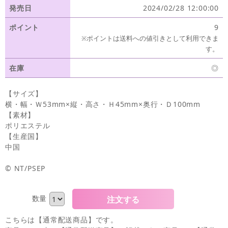
発売日
2024/02/28 12:00:00
ポイント
9
※ポイントは送料への値引きとして利用できま
す。
在庫
◎
【サイズ】
横・幅・Ｗ53mm×縦・高さ・Ｈ45mm×奥行・Ｄ100mm
【素材】
ポリエステル
【生産国】
中国
© NT/PSEP
数量
こちらは【通常配送商品】です。