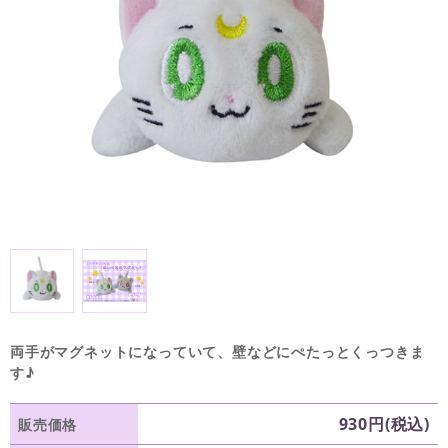
両手がマグネットになっていて、壁などにぺたっとくっつきま
す♪
930円(税込)
販売価格