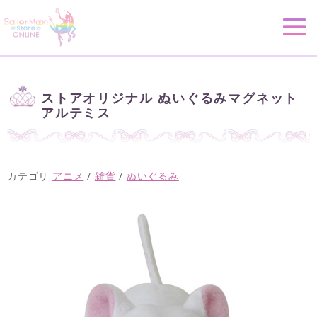
ストアオリジナル ぬいぐるみマグネット
アルテミス
カテゴリ
アニメ
/
雑貨
/
ぬいぐるみ