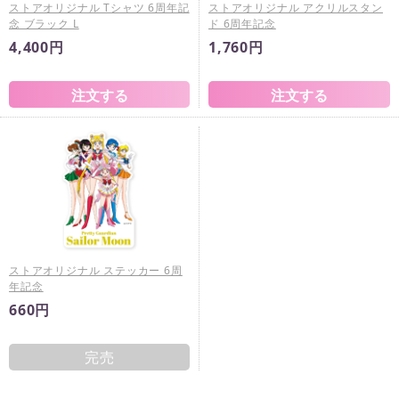
ストアオリジナル Tシャツ 6周年記
ストアオリジナル アクリルスタン
念 ブラック L
ド 6周年記念
4,400円
1,760円
ストアオリジナル ステッカー 6周
年記念
660円
完売