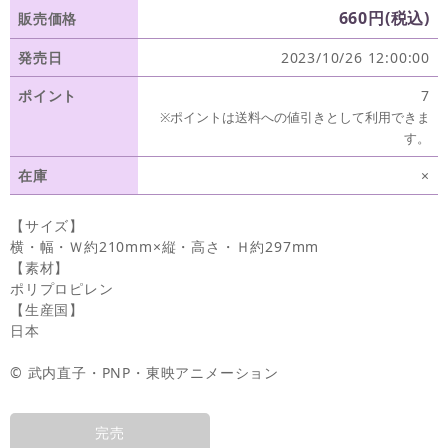
660円(税込)
販売価格
発売日
2023/10/26 12:00:00
ポイント
7
※ポイントは送料への値引きとして利用できま
す。
在庫
×
【サイズ】
横・幅・Ｗ約210mm×縦・高さ・Ｈ約297mm
【素材】
ポリプロピレン
【生産国】
日本
© 武内直子・PNP・東映アニメーション
完売