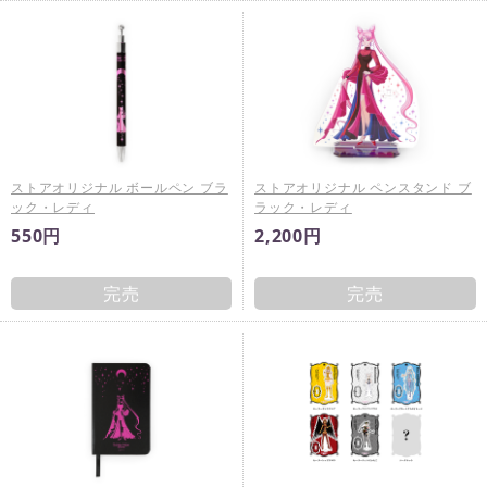
ストアオリジナル ボールペン ブラ
ストアオリジナル ペンスタンド ブ
ック・レディ
ラック・レディ
550円
2,200円
完売
完売