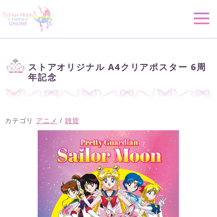
ストアオリジナル A4クリアポスター 6周
年記念
カテゴリ
アニメ
/
雑貨