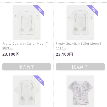
Pretty Guardian Sailor Moon T-
Pretty Guardian Sailor Moon T-
shirt …
shirt …
23,100円
23,100円
販売終了
販売終了