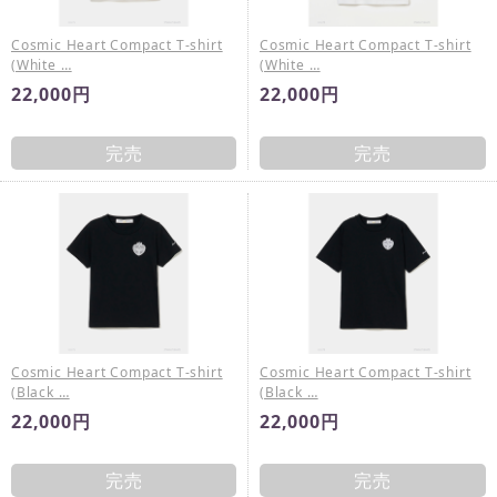
Cosmic Heart Compact T-shirt
Cosmic Heart Compact T-shirt
(White …
(White …
22,000円
22,000円
完売
完売
Cosmic Heart Compact T-shirt
Cosmic Heart Compact T-shirt
(Black …
(Black …
22,000円
22,000円
完売
完売