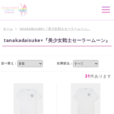
ホーム
tanakadaisuke×『美少女戦士セーラームーン』
>
tanakadaisuke×『美少女戦士セーラームーン』
並べ替え：
在庫絞込：
31
件あります