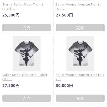
Eternal Sailor Moon T-shirt
Sailor Moon silhouette T-shirt
(Black …
(S s …
25,300円
27,500円
完売
完売
Sailor Moon silhouette T-shirt
Sailor Moon silhouette T-shirt (L
(M s …
s …
27,500円
30,800円
完売
完売