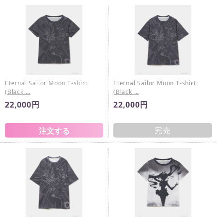
Eternal Sailor Moon T-shirt
Eternal Sailor Moon T-shirt
(Black …
(Black …
22,000円
22,000円
完売