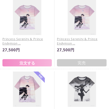
Princess Serenity & Prince
Princess Serenity & Prince
Endymion …
Endymion …
27,500円
27,500円
完売