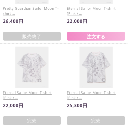
Pretty Guardian Sailor Moon T-
Eternal Sailor Moon T-shirt
shirt …
(Pink / …
26,400円
22,000円
販売終了
Eternal Sailor Moon T-shirt
Eternal Sailor Moon T-shirt
(Pink / …
(Pink / …
22,000円
25,300円
完売
完売