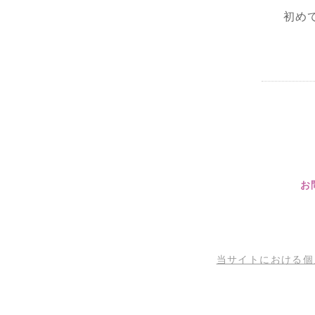
初め
お
当サイトにおける個