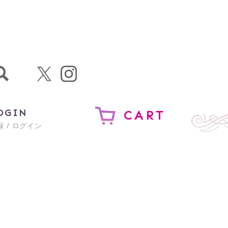
OGIN
CART
 / ログイン