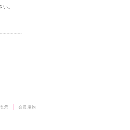
さい。
表示
会員規約