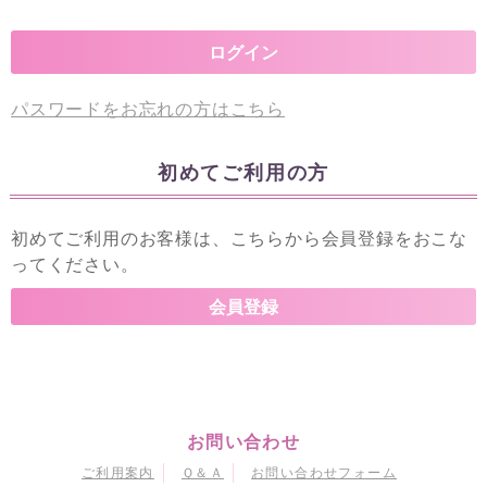
パスワードをお忘れの方はこちら
初めてご利用の方
初めてご利用のお客様は、こちらから会員登録をおこな
ってください。
お問い合わせ
ご利用案内
Ｑ＆Ａ
お問い合わせフォーム