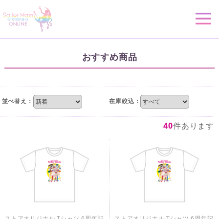
おすすめ商品
並べ替え：
在庫絞込：
40
件あります
ストアオリジナル Tシャツ 6周年記
ストアオリジナル Tシャツ 6周年記