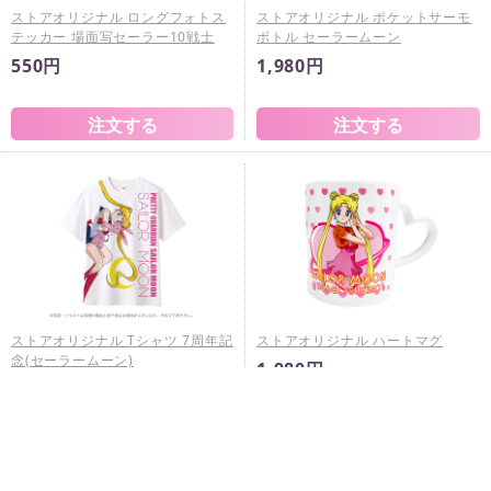
ストアオリジナル ロングフォトス
ストアオリジナル ポケットサーモ
テッカー 場面写セーラー10戦士
ボトル セーラームーン
550円
1,980円
ストアオリジナル Tシャツ 7周年記
ストアオリジナル ハートマグ
念(セーラームーン)
1,980円
6,600円