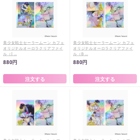
美少女戦士セーラームーン カフェ
美少女戦士セーラームーン カフェ
オリジナルオーロラクリアファイ
オリジナルオーロラクリアファイ
ル（I …
ル（B …
880円
880円