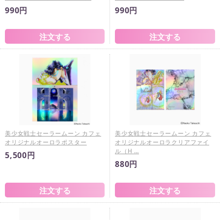
990円
990円
美少女戦士セーラームーン カフェ
美少女戦士セーラームーン カフェ
オリジナルオーロラポスター
オリジナルオーロラクリアファイ
ル（H …
5,500円
880円