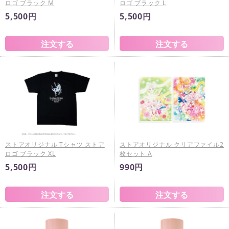
ロゴ ブラック M
ロゴ ブラック L
5,500円
5,500円
ストアオリジナル Tシャツ ストア
ストアオリジナル クリアファイル2
ロゴ ブラック XL
枚セット A
5,500円
990円