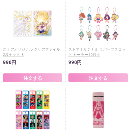
ストアオリジナル クリアファイル
ストアオリジナル ラバーマスコッ
2枚セット B
ト セーラー10戦士
990円
990円