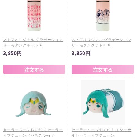
ストアオリジナル グラデーション
ストアオリジナル グラデーション
サーモタンクボトル A
サーモタンクボトル B
3,850円
3,850円
セーラームーンおてだま セーラー
セーラームーンおてだま エターナ
ネプチューン（パステルver.）
ルセーラーネプチューン