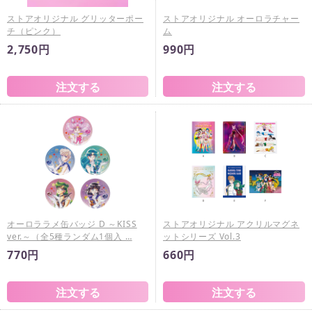
ストアオリジナル グリッターポー
ストアオリジナル オーロラチャー
チ（ピンク）
ム
2,750円
990円
オーロララメ缶バッジ D ～KISS
ストアオリジナル アクリルマグネ
ver.～（全5種ランダム1個入 …
ットシリーズ Vol.3
770円
660円