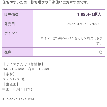
保ちやすいため、持ち運びや日常使いにおすすめです。
1,980円(税込)
販売価格
発売日
2026/02/26 12:00:00
ポイント
20
※ポイントは送料への値引きとして利用できま
す。
在庫
◎
【サイズまたは仕様情報】
Φ46×137mm（容量：130ml）
【素材】
ステンレス 他
【生産国】
中国（印刷：日本）
© Naoko Takeuchi