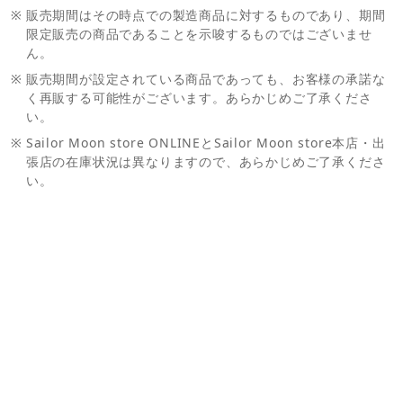
※
販売期間はその時点での製造商品に対するものであり、期間
限定販売の商品であることを示唆するものではございませ
ん。
※
販売期間が設定されている商品であっても、お客様の承諾な
く再販する可能性がございます。あらかじめご了承くださ
い。
※
Sailor Moon store ONLINEとSailor Moon store本店・出
張店の在庫状況は異なりますので、あらかじめご了承くださ
い。
お問い合わせ
ご利用案内
Ｑ＆Ａ
お問い合わせフォーム
マイページ
会員情報変更
購入履歴
退会