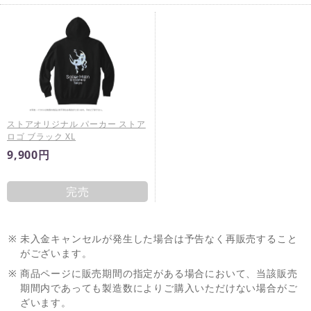
ストアオリジナル パーカー ストア
ロゴ ブラック XL
9,900円
完売
※
未入金キャンセルが発生した場合は予告なく再販売すること
がございます。
※
商品ページに販売期間の指定がある場合において、当該販売
期間内であっても製造数によりご購入いただけない場合がご
ざいます。