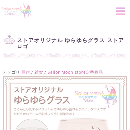
ストアオリジナル ゆらゆらグラス ストア
ロゴ
カテゴリ
原作
/
雑貨
/
Sailor Moon store定番商品