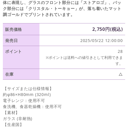
体に表現し、グラスのフロント部分には「ストアロゴ」、バッ
ク部分には「クリスタル・トーキョー」が、落ち着いたマット
調ゴールドでプリントされています。
2,750円(税込)
販売価格
発売日
2025/05/22 12:00:00
ポイント
28
※ポイントは送料への値引きとして利用できま
す。
在庫
△
【サイズまたは仕様情報】
約φ86×H80mm (320ml)
電子レンジ：使用不可
食洗機、食器乾燥機：使用不可
【素材】
ガラス (非耐熱)
【生産国】