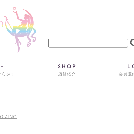
M
SHOP
L
から探す
店舗紹介
会員登録
KO AINO