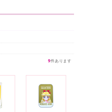
9
件あります