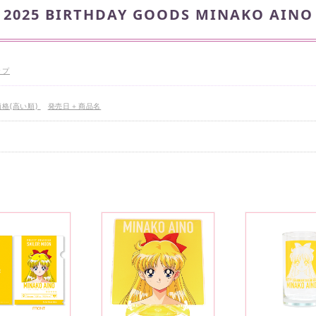
2025 BIRTHDAY GOODS MINAKO AINO
ップ
価格(高い順)
発売日＋商品名