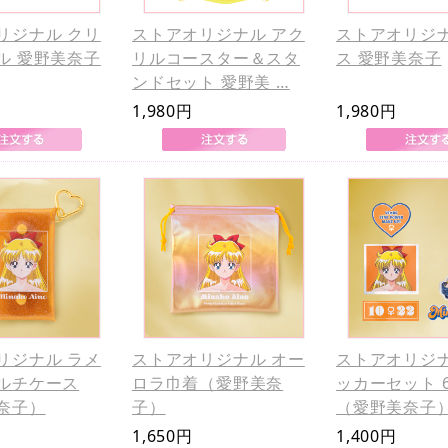
リジナル クリ
ストアオリジナル アク
ストアオリジナ
ル 愛野美奈子
リルコースター＆スタ
ス 愛野美奈子
ンドセット 愛野美 …
1,980円
1,980円
リジナル ラメ
ストアオリジナル オー
ストアオリジナ
ルチケース
ロラ巾着（愛野美奈
ッカーセット 
奈子）
子）
（愛野美奈子
1,650円
1,400円