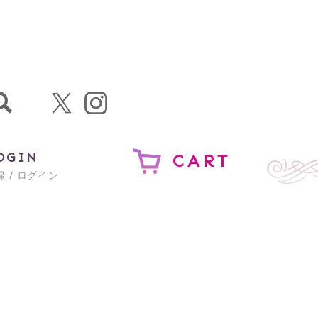
OGIN
CART
 / ログイン