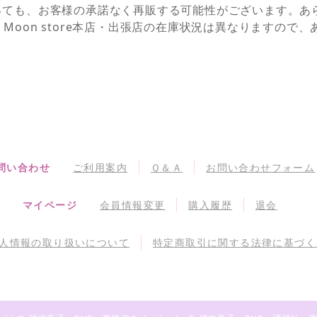
っても、お客様の承諾なく再販する可能性がございます。あ
NEとSailor Moon store本店・出張店の在庫状況は異なりま
問い合わせ
ご利用案内
Ｑ＆Ａ
お問い合わせフォーム
マイページ
会員情報変更
購入履歴
退会
人情報の取り扱いについて
特定商取引に関する法律に基づく