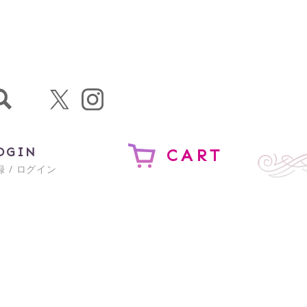
OGIN
CART
 / ログイン