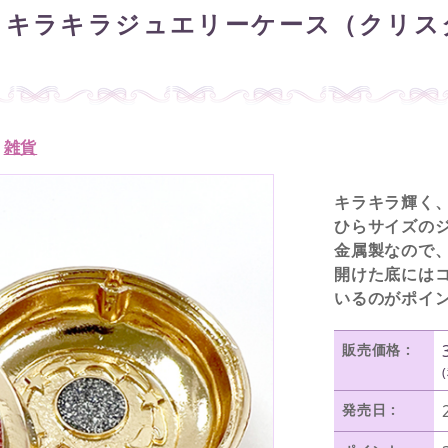
 キラキラジュエリーケース（クリス
/
雑貨
キラキラ輝く
ひらサイズの
金属製なので
開けた底には
いるのがポイ
販売価格 :
発売日 :