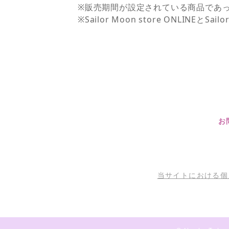
※販売期間が設定されている商品であ
※Sailor Moon store ONLI
お
当サイトにおける個