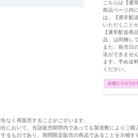
こちらは【通
商品ページ内
は、【通常配
いただくこと
【通常配送商
品」は同梱し
また、発売日
送ができませ
ます。予め送
ください。
予告なく再販売することがございます。
場合において、当該販売期間内であっても製造数によりご購
対するものであり、期間限定販売の商品であることを示唆す