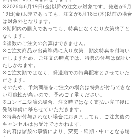
※2026年6月19日(金)以降の注文が対象です。発送が6月
19日(金)以降であっても、注文が6月18日(木)以前の場合
は対象外となります。
※期間内の購入であっても、特典はなくなり次第終了と
なります。
※複数のご注文の合算はできません。
※ご注文商品が出荷準備に入り次第、順次特典を付与い
たしますため、ご注文の時点では、特典の付与は保証い
たしかねます。
※ご注文順ではなく、発送順での特典配布とさせていた
だきます。
そのため、予約商品をご注文の場合は特典が付与できな
い可能性が高いので、予めご了承ください。
※コンビニ決済の場合、注文時ではなく支払い完了後に
発送準備に移らせていただきます。
※特典が付与されない場合におきましても、ご注文後の
キャンセルはお受けできかねます。
※内容は諸般の事情により、変更・延期・中止となる場