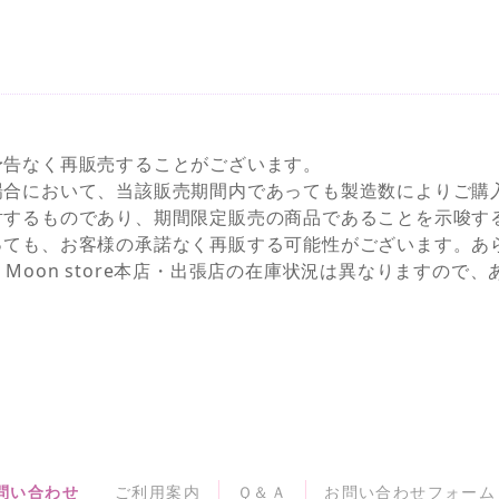
予告なく再販売することがございます。
場合において、当該販売期間内であっても製造数によりご購
対するものであり、期間限定販売の商品であることを示唆す
っても、お客様の承諾なく再販する可能性がございます。あ
NEとSailor Moon store本店・出張店の在庫状況は異なりま
問い合わせ
ご利用案内
Ｑ＆Ａ
お問い合わせフォーム