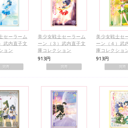
士セーラーム
美少女戦士セーラーム
美少女戦士セ
）武内直子文
ーン（３）武内直子文
ーン（４）武
ション
庫コレクション
庫コレクショ
913円
913円