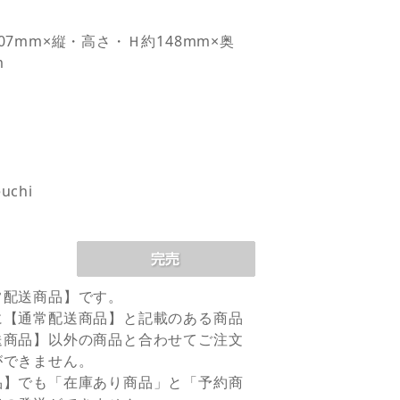
07mm×縦・高さ・Ｈ約148mm×奥
m
uchi
常配送商品】です。
に【通常配送商品】と記載のある商品
送商品】以外の商品と合わせてご注文
ができません。
品】でも「在庫あり商品」と「予約商