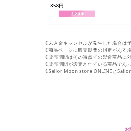
858円
※未入金キャンセルが発生した場合は
※商品ページに販売期間の指定がある
※販売期間はその時点での製造商品に
※販売期間が設定されている商品であ
※Sailor Moon store ONLI
お