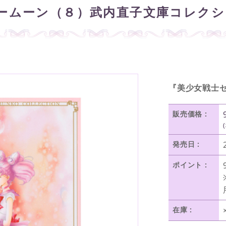
ームーン（８）武内直子文庫コレクシ
『美少女戦士
販売価格 :
発売日 :
ポイント :
在庫 :