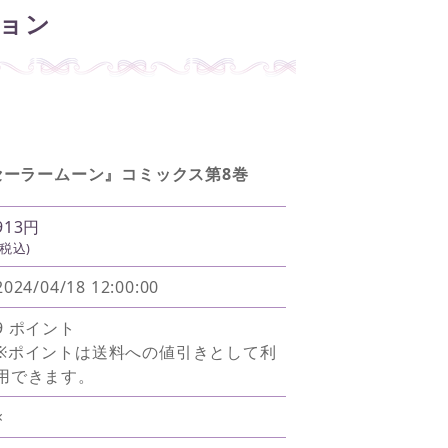
ョン
セーラームーン』コミックス第8巻
913円
(税込)
2024/04/18 12:00:00
9 ポイント
※ポイントは送料への値引きとして利
用できます。
×