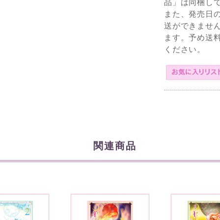
品」は同梱し
また、発売日
送ができませ
ます。予め送
ください。
関連商品