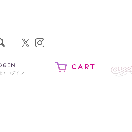
OGIN
CART
 / ログイン