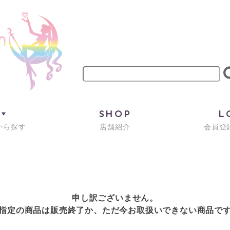
M
SHOP
L
から探す
店舗紹介
会員登録
申し訳ございません。
指定の商品は販売終了か、ただ今お取扱いできない商品で