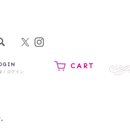
OGIN
CART
 / ログイン
す。