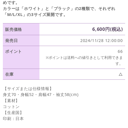
めです。
カラーは「ホワイト」と「ブラック」の2種類で、それぞれ
「M/L/XL」の3サイズ展開です。
6,600円(税込)
販売価格
発売日
2024/11/28 12:00:00
ポイント
66
※ポイントは送料への値引きとして利用できま
す。
在庫
△
【サイズまたは仕様情報】
身丈70・身幅52・肩幅47・袖丈58(cm)
【素材】
コットン
【生産国】
印刷：日本