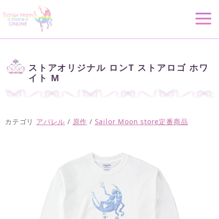
ストアオリジナル ロンT ストアロゴ ホワ
イト M
カテゴリ
アパレル
/
原作
/
Sailor Moon store定番商品