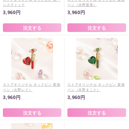
ンスティック
ペン（水野亜美）
3,960円
3,960円
ストアオリジナル タックピン 変身
ストアオリジナル タックピン 変身
ペン（火野レイ）
ペン（木野まこと）
3,960円
3,960円