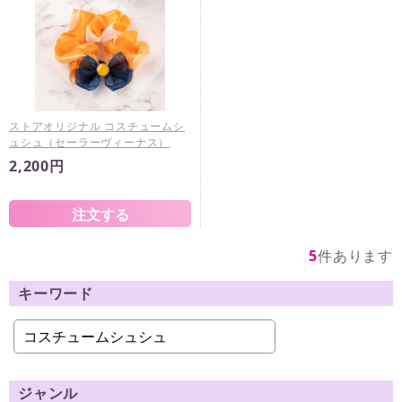
ストアオリジナル コスチュームシ
ュシュ（セーラーヴィーナス）
2,200円
5
件あります
キーワード
ジャンル