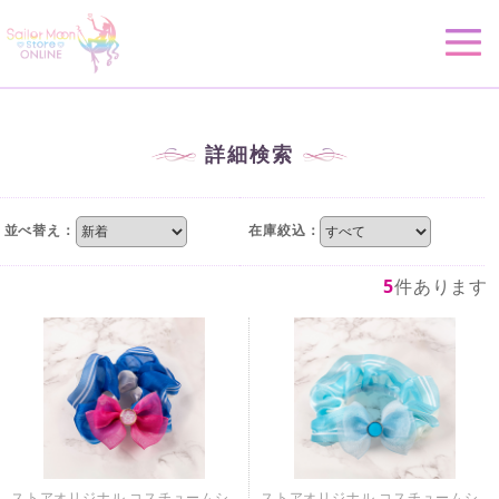
詳細検索
並べ替え：
在庫絞込：
5
件あります
ストアオリジナル コスチュームシ
ストアオリジナル コスチュームシ