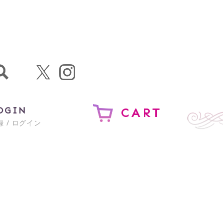
OGIN
CART
 / ログイン