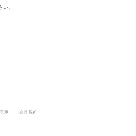
さい。
表示
会員規約