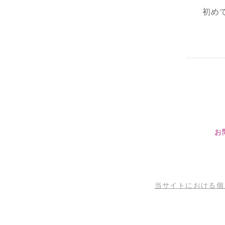
初め
お
当サイトにおける個