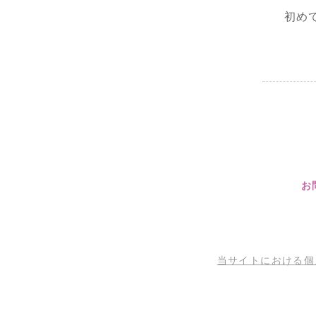
初め
お
当サイトにおける個