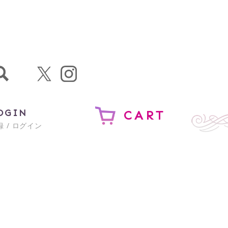
OGIN
CART
 / ログイン