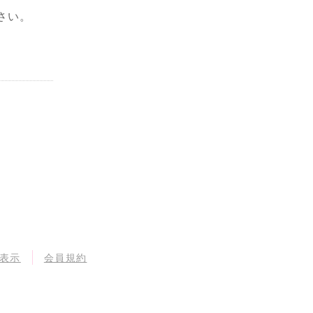
さい。
表示
会員規約