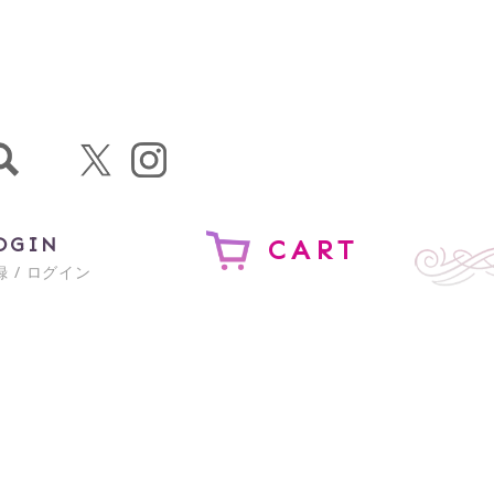
OGIN
CART
 / ログイン