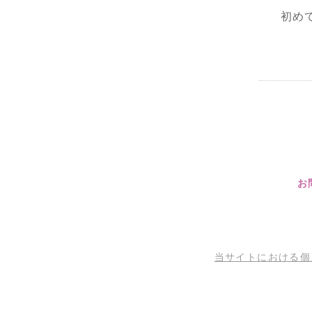
初め
お
当サイトにおける個