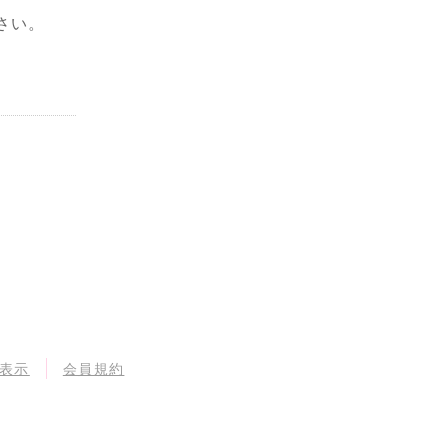
さい。
表示
会員規約