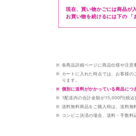
現在、買い物かごには商品が
お買い物を続けるには下の 「
※
各商品詳細ページに商品仕様や注意
※
カートに入れた時点では、お客様の
ります。
※
個別に送料がかかっている商品につき
※
1配送内の合計金額が15,000円(
※
送料無料商品をご購入時は、送料無料商
※
コンビニ決済の場合、送料・手数料込