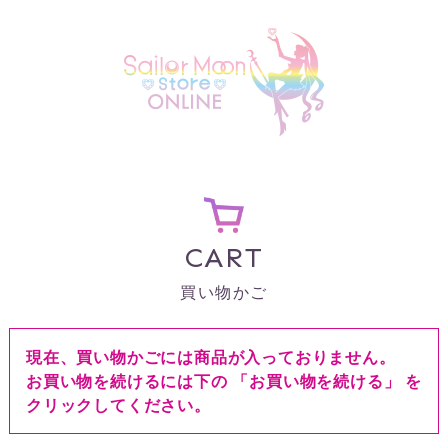
CART
買い物かご
現在、買い物かごには商品が入っておりません。
お買い物を続けるには下の 「お買い物を続ける」 を
クリックしてください。