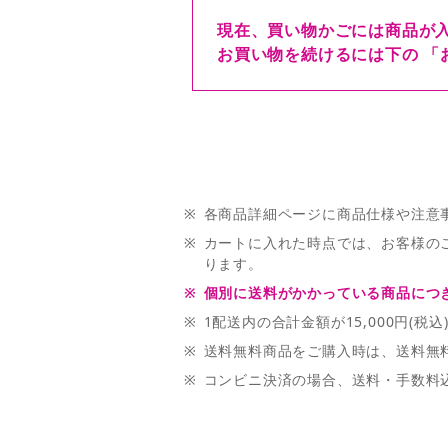
現在、買い物かごには商品が
お買い物を続けるには下の 「
※
各商品詳細ページに商品仕様や注意
※
カートに入れた時点では、お客様の
ります。
※
個別に送料がかかっている商品につき
※
1配送内の合計金額が15,000円(
※
送料無料商品をご購入時は、送料無料商
※
コンビニ決済の場合、送料・手数料込