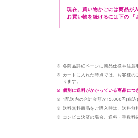
現在、買い物かごには商品が
お買い物を続けるには下の 「
※
各商品詳細ページに商品仕様や注意
※
カートに入れた時点では、お客様の
ります。
※
個別に送料がかかっている商品につき
※
1配送内の合計金額が15,000円(
※
送料無料商品をご購入時は、送料無料商
※
コンビニ決済の場合、送料・手数料込